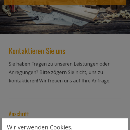
Kontaktieren Sie uns
Sie haben Fragen zu unseren Leistungen oder
Anregungen? Bitte zögern Sie nicht, uns zu
kontaktieren! Wir freuen uns auf Ihre Anfrage.
Anschrift
Bödecker & Rauner GbR
Wir verwenden Cookies.